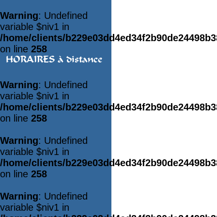
Warning
: Undefined
variable $niv1 in
/home/clients/b229e03dd4ed34f2b90de24498b
on line
258
HORAIRES à distance
Warning
: Undefined
variable $niv1 in
/home/clients/b229e03dd4ed34f2b90de24498b
on line
258
Warning
: Undefined
variable $niv1 in
/home/clients/b229e03dd4ed34f2b90de24498b
on line
258
Warning
: Undefined
variable $niv1 in