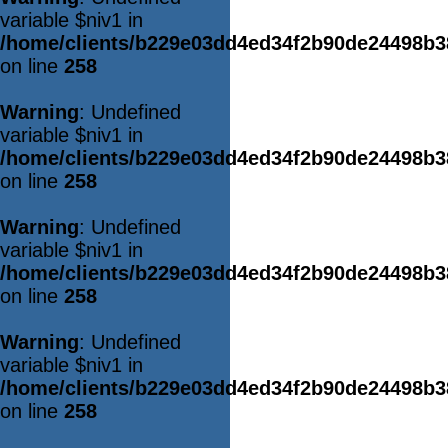
variable $niv1 in
/home/clients/b229e03dd4ed34f2b90de24498b
on line
258
Warning
: Undefined
variable $niv1 in
/home/clients/b229e03dd4ed34f2b90de24498b
on line
258
Warning
: Undefined
variable $niv1 in
/home/clients/b229e03dd4ed34f2b90de24498b
on line
258
Warning
: Undefined
variable $niv1 in
/home/clients/b229e03dd4ed34f2b90de24498b
on line
258