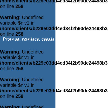
/home/clients/b229e03dd4ed34f2b90de24498b
on line
258
Warning
: Undefined
variable $niv1 in
/home/clients/b229e03dd4ed34f2b90de24498b
on line
258
Promos, remises, essais
Warning
: Undefined
variable $niv1 in
/home/clients/b229e03dd4ed34f2b90de24498b
on line
258
Warning
: Undefined
variable $niv1 in
/home/clients/b229e03dd4ed34f2b90de24498b
on line
258
Warning
: Undefined