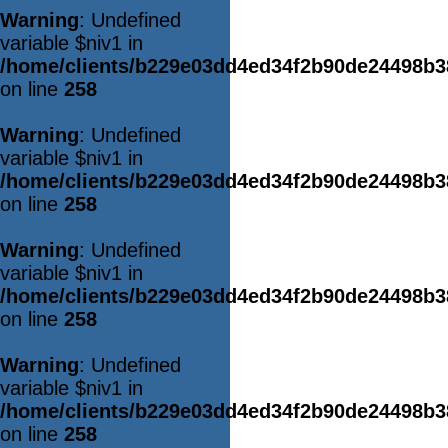
Warning
: Undefined
variable $niv1 in
/home/clients/b229e03dd4ed34f2b90de24498b
on line
258
Warning
: Undefined
variable $niv1 in
/home/clients/b229e03dd4ed34f2b90de24498b
on line
258
Warning
: Undefined
variable $niv1 in
/home/clients/b229e03dd4ed34f2b90de24498b
on line
258
Warning
: Undefined
variable $niv1 in
/home/clients/b229e03dd4ed34f2b90de24498b
on line
258