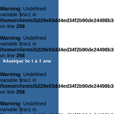
Warning
: Undefined
variable $niv1 in
/home/clients/b229e03dd4ed34f2b90de24498b
on line
258
Warning
: Undefined
variable $niv1 in
/home/clients/b229e03dd4ed34f2b90de24498b
on line
258
Musique de 1 à 5 ans
Warning
: Undefined
variable $niv1 in
/home/clients/b229e03dd4ed34f2b90de24498b
on line
258
Warning
: Undefined
variable $niv1 in