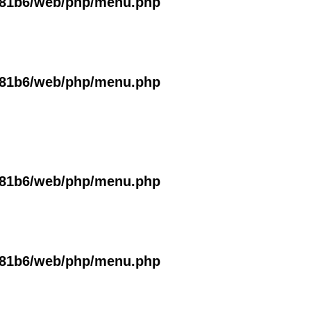
381b6/web/php/menu.php
381b6/web/php/menu.php
381b6/web/php/menu.php
381b6/web/php/menu.php