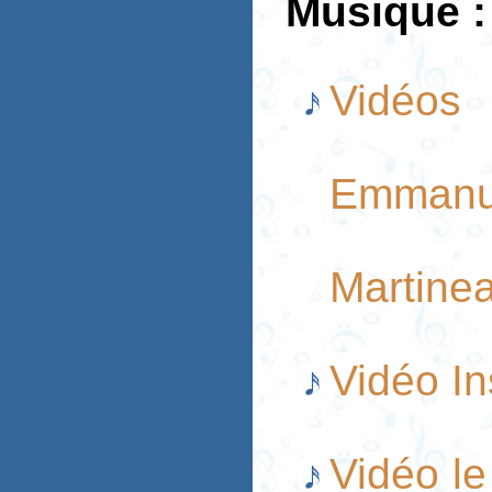
Musique :
Vidéos
Emmanu
Martine
Vidéo In
Vidéo le