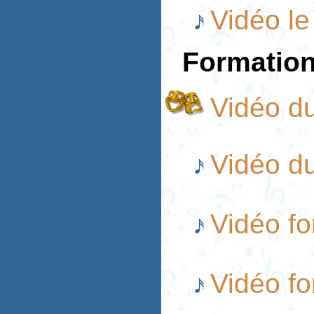
Vidéo le
Formation
Vidéo d
Vidéo d
Vidéo fo
Vidéo fo