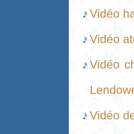
Vidéo h
Vidéo at
Vidéo c
Lendow
Vidéo de