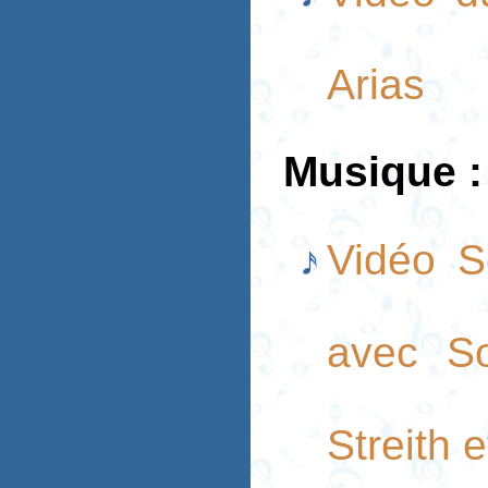
Arias
Musique :
Vidéo S
avec S
Streith 