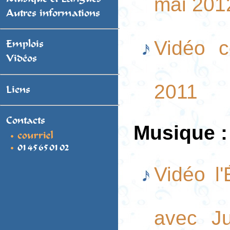
mai 2012
Autres informations
Vidéo c
Emplois
Vidéos
2011
Liens
Contacts
Musique :
Vidéo l'
avec Ju