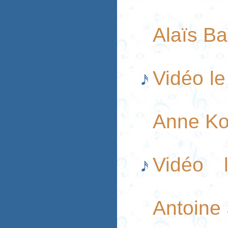
Alaïs B
Vidéo le
Anne Ko
Vidéo l
Antoine