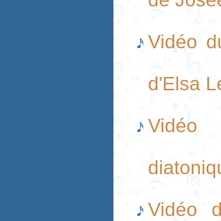
Vidéo d
d'Elsa 
Vidéo 
diatoni
Vidéo 