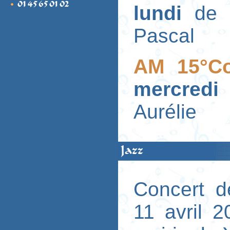
lundi
de 
Pascal
AM 15°C
mercred
Aurélie
Jazz
Concert d
11 avril 2