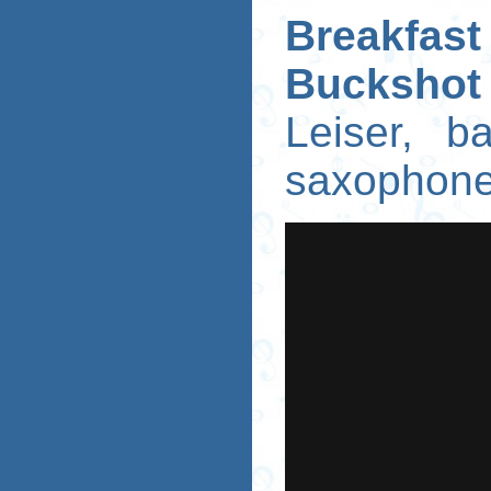
Breakfas
Buckshot
Leiser, b
saxophone