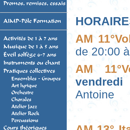
Promos, remises, essais
HORAIRES
AIMP-Pôle Formation
AM 11°Vol
Activités de 1 à 7 ans
Musique de 1 à 5 ans
de 20:00 
Éveil solfège 6-7 ans
Instruments ou chant
AM 11°V
Pratiques collectives
vendred
Ensembles - Groupes
Art lyrique
Antoine
Orchestre
Chorales
Atelier Jazz
Atelier Rock
Percussions
AM 13° Ita
Cours théoriques