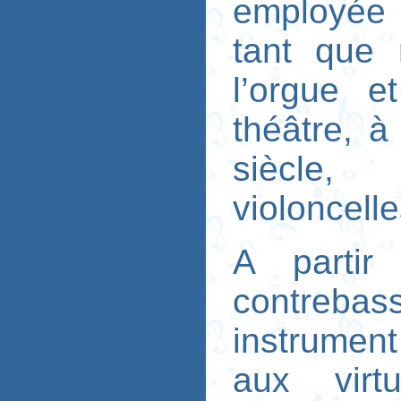
employée 
tant que 
l’orgue e
théâtre, à
siècle
violoncelle
A partir
contreba
instrument
aux virt