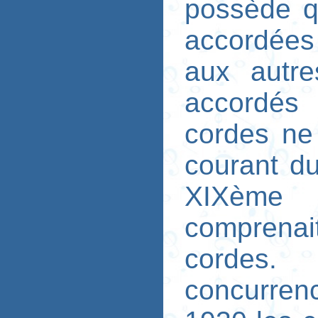
possède q
accordées
aux autre
accordés
cordes ne 
courant d
XIXème s
comprena
cordes.
concurren