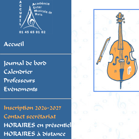
Accueil
Journal de bord
Calendrier
Professeurs
Evènements
Inscription 2026-2027
Contact secrétariat
HORAIRES en présentiel
HORAIRES à distance