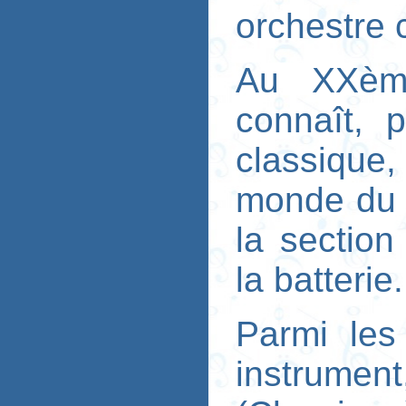
orchestre 
Au XXème
connaît, 
classique,
monde du 
la section
la batterie.
Parmi les
instrum