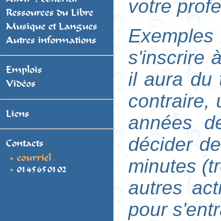
votre prof
Ressources du Libre
Musique et Langues
Exemples :
Autres informations
s'inscrire 
Emplois
il aura du
Vidéos
contraire,
Liens
années de
décider de
Contacts
minutes (tr
autres act
pour s'entr