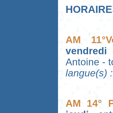
HORAIRES
AM 11°V
vendredi
Antoine - 
langue(s) 
AM 14° P