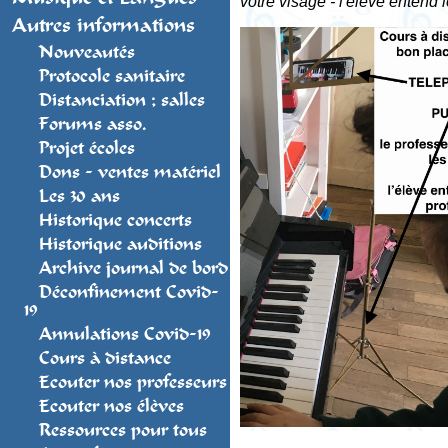
votre visage - l'élève entend
Autres informations
Nouveautés
Protocole sanitaire
Distanciation ; salles
Forums asso.
Projet écoles
Dons - ventes matériel
Les 30 ans
Historique concerts
Historique auditions
Archive journal de bord
Déconfinement Covid-
19
Annulations Covid-19
Cours à distance
Ecouter nos professeurs
Ecouter nos élèves
Ressources pour tous