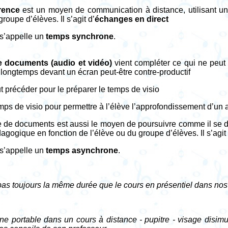
rence
est un moyen de communication à distance, utilisant une
roupe d’élèves. Il s’agit d’
échanges en direct
 s’appelle un
temps synchrone
.
 documents (audio et vidéo)
vient compléter ce qui ne peut p
 longtemps devant un écran peut-être contre-productif
 précéder pour le préparer le temps de visio
temps de visio pour permettre à l’élève l’approfondissement d’un
e de documents est aussi le moyen de poursuivre comme il se do
gogique en fonction de l’élève ou du groupe d’élèves. Il s’agit 
 s’appelle un
temps asynchrone
.
pas toujours la même durée que le cours en présentiel dans nos
ne portable dans un cours à distance - pupitre - visage disimu