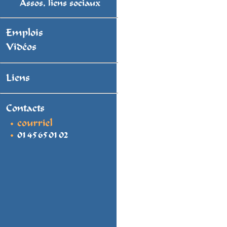
Assos, liens sociaux
Emplois
Vidéos
Liens
Contacts