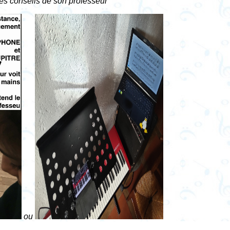
 les conseils de son professeur
ou