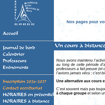
Nos pages pour vo
Accueil
Un cours à distance,
Journal de bord
Calendrier
Nous avons maintenu l’activi
Professeurs
au long de cette période d’a
Evènements
professeurs a fait preuve (et
l’avions jamais vécu ; c’est b
Une alternative aux cours e
Inscription 2026-2027
Contact secrétariat
C’est souvent mais pas toujo
à chaque groupe
et selon un
HORAIRES en présentiel
HORAIRES à distance