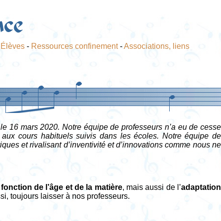
nce
-
Élèves
-
Ressources confinement
-
Associations, liens
s le 16 mars 2020. Notre équipe de professeurs n’a eu de cesse
e aux cours habituels suivis dans les écoles. Notre équipe de
tiques et rivalisant d’inventivité et d’innovations comme nous ne
n
fonction de l’âge et de la matière
, mais aussi de l’
adaptatio
i, toujours laisser à nos professeurs.