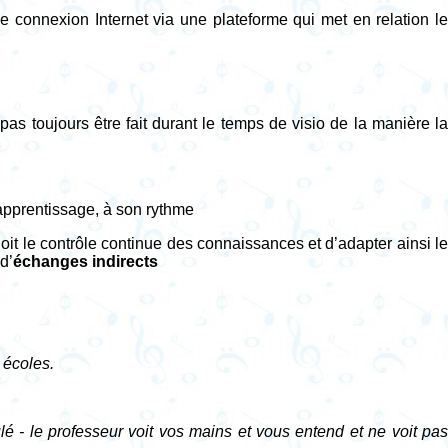
 connexion Internet via une plateforme qui met en relation l
as toujours être fait durant le temps de visio de la manière l
 apprentissage, à son rythme
it le contrôle continue des connaissances et d’adapter ainsi le
d’
échanges indirects
 écoles.
lé - le professeur voit vos mains et vous entend et ne voit pas