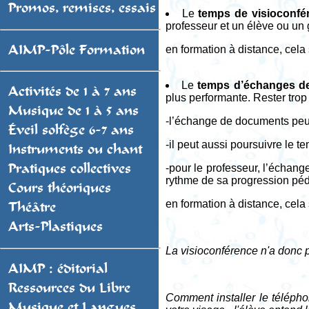
Promos, remises, essais
Le
temps de visioconfé
professeur et un élève ou un g
AIMP-Pôle Formation
en formation à distance, cela
Le
temps d’échanges de
Activités de 1 à 7 ans
plus performante. Rester trop
Musique de 1 à 5 ans
-l’échange de documents peut
Éveil solfège 6-7 ans
-il peut aussi poursuivre le 
Instruments ou chant
Pratiques collectives
-pour le professeur, l’échang
rythme de sa progression péda
Cours théoriques
en formation à distance, cela
Théâtre
Arts-Plastiques
La visioconférence n'a donc 
AIMP : éditorial
Ressources du Libre
Comment installer le télépho
Musique et Langues