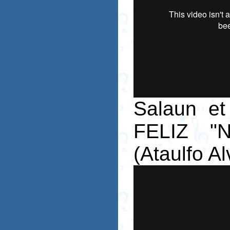
Salaun et
FELIZ "
(Ataulfo Al