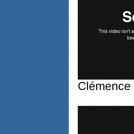
Clémence 