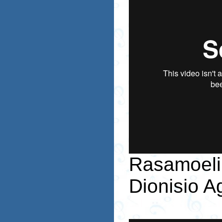
Rasamoel
Dionisio 