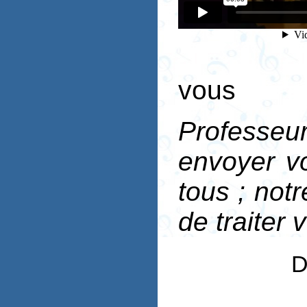
vous
Professeu
envoyer vo
tous ; notr
de traiter 
D