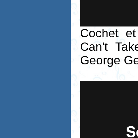
Cochet et
Can't Ta
George Ge