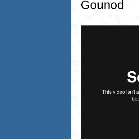
Gounod