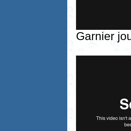
Garnier jo