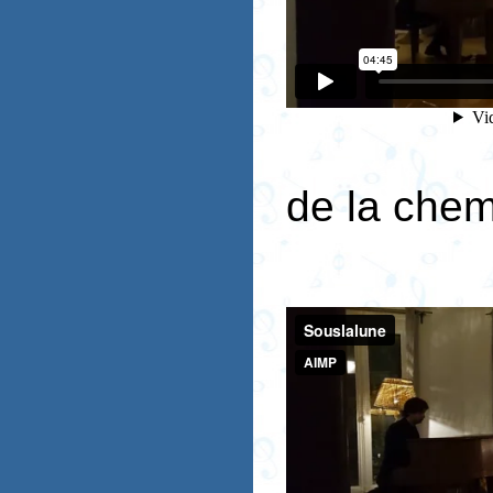
de la che