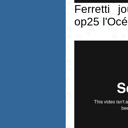
Ferretti 
op25 l'Oc