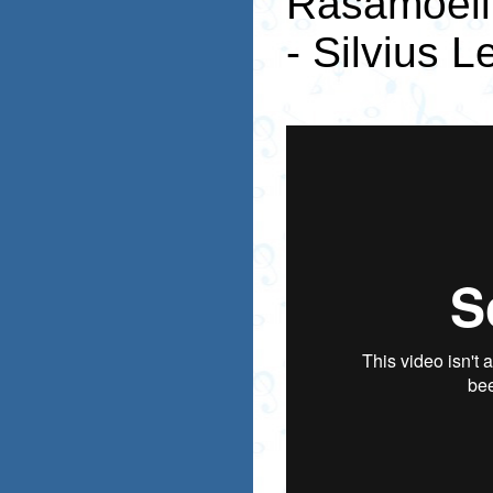
Rasamoelin
- Silvius 