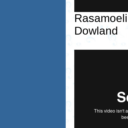
Rasamoel
Dowland