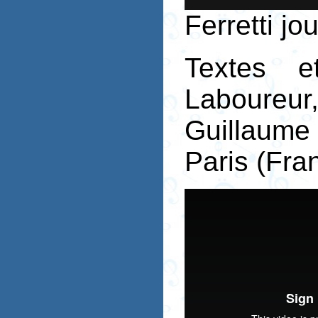
Ferretti j
Textes e
Laboure
Guillaume
Paris (Fra