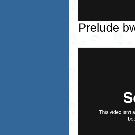
Prelude b