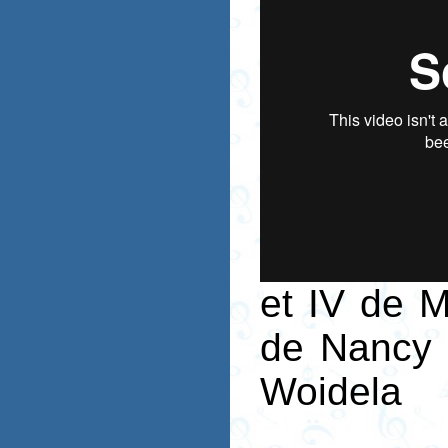
et IV de M
de Nancy 
Woidela