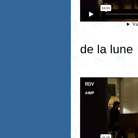
de la lune